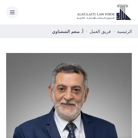
نتقل إلى المحتوى
الرئيسية
فريق العمل
أ. منعم الششتاوي
الرئيسية
مجالات الممارسة
من نحن
فريق العمل
الأخبار القانونية
المكاتب الدولية