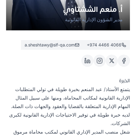
الوظائف
أ. منعم الششتاوي
مدير الشؤون الإدارية القانونية
a.sheshtawy@slf-qa.com
+974 4466 4066
الخبرة
يتمتع الأستاذ/ عبد المنعم بخبرة طويلة في تولي المتطلبات
الإدارية القانونية لمكاتب المحاماة، ومنها على سبيل المثال
المهام الإدارية المتعلقة بالقضايا والعقود والجهات ذات الصلة.
لديه خبرة طويلة في توفير الاحتياجات الإدارية القانونية لكبرى
الشركات.
شغل منصب المدير الإداري القانوني لمكتب محاماة مرموق