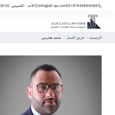
نتقل إلى المحتوى
+97444664066
info@slf-qa.com
الأحد – الخميس: 08:00 صباحًا – 5:00 مساءً
الرئيسية
فريق العمل
محمد هجرس