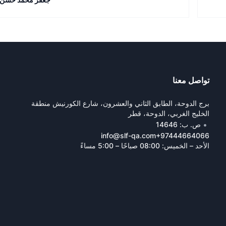
تواصل معنا
برج الدوحة، الطابق الثاني والعشرون، شارع الكورنيش منطقة
الخليج الغربي، الدوحة، قطر
•
ص. ب: 14646
info@slf-qa.com
+97444664066
الأحد – الخميس: 08:00 صباحًا – 5:00 مساءً