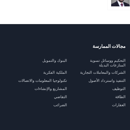
مجالات الممارسة
التحكيم ووسائل تسوية
البنوك والتمويل
المنازعات البديلة
الشركات والمعاملات التجارية
الملكية الفكرية
التنفيذ واسترداد الأصول
تكنولوجيا المعلومات والاتصالات
التوظيف
المشاريع والإنشاءات
الطاقة
التقاضي
العقارات
الضرائب