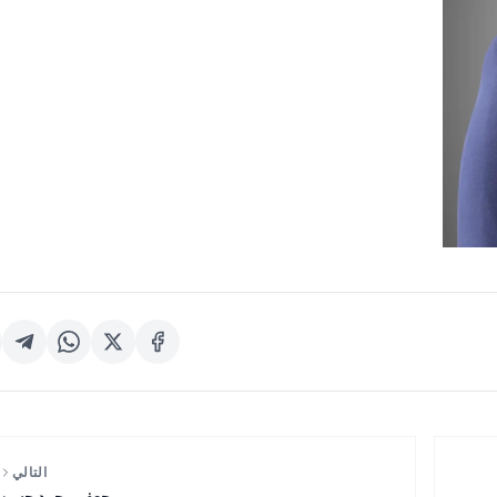
التالي
جعفر محمد حسن