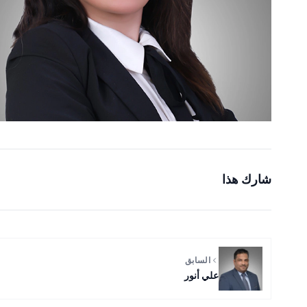
شارك هذا
السابق
علي أنور