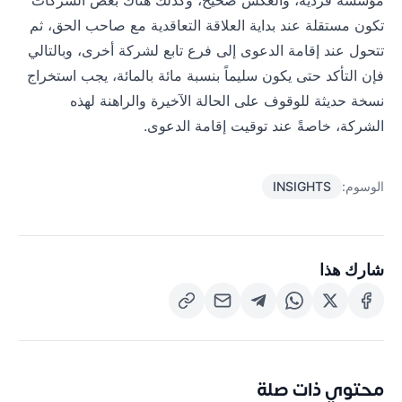
مؤسسة فردية، والعكس صحيح، وكذلك هناك بعض الشركات
تكون مستقلة عند بداية العلاقة التعاقدية مع صاحب الحق، ثم
تتحول عند إقامة الدعوى إلى فرع تابع لشركة أخرى، وبالتالي
فإن التأكد حتى يكون سليماً بنسبة مائة بالمائة، يجب استخراج
نسخة حديثة للوقوف على الحالة الآخيرة والراهنة لهذه
الشركة، خاصةً عند توقيت إقامة الدعوى.
الوسوم:
INSIGHTS
شارك هذا
محتوي ذات صلة