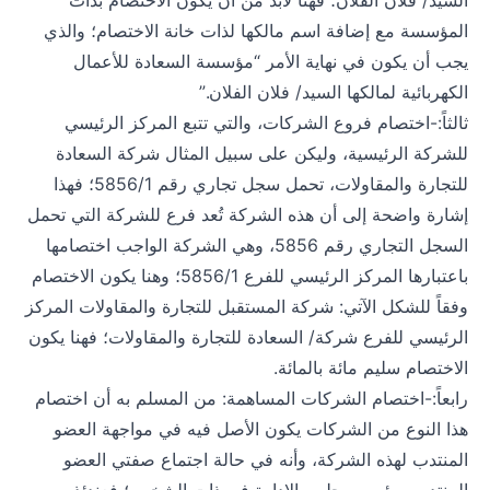
السيد/ فلان الفلان؛ فهنا لابد من أن يكون الاختصام بذات
المؤسسة مع إضافة اسم مالكها لذات خانة الاختصام؛ والذي
يجب أن يكون في نهاية الأمر “مؤسسة السعادة للأعمال
الكهربائية لمالكها السيد/ فلان الفلان.”
ثالثاً:-اختصام فروع الشركات، والتي تتبع المركز الرئيسي
للشركة الرئيسية، وليكن على سبيل المثال شركة السعادة
للتجارة والمقاولات، تحمل سجل تجاري رقم 5856/1؛ فهذا
إشارة واضحة إلى أن هذه الشركة تُعد فرع للشركة التي تحمل
السجل التجاري رقم 5856، وهي الشركة الواجب اختصامها
باعتبارها المركز الرئيسي للفرع 5856/1؛ وهنا يكون الاختصام
وفقاً للشكل الآتي: شركة المستقبل للتجارة والمقاولات المركز
الرئيسي للفرع شركة/ السعادة للتجارة والمقاولات؛ فهنا يكون
الاختصام سليم مائة بالمائة.
رابعاً:-اختصام الشركات المساهمة: من المسلم به أن اختصام
هذا النوع من الشركات يكون الأصل فيه في مواجهة العضو
المنتدب لهذه الشركة، وأنه في حالة اجتماع صفتي العضو