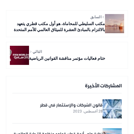
السابق
مكتب السليطي للمحاماة، هو أول مكتب قطري يتعهد
بالالتزام بالمبادئ العشرة للميثاق العالمي للأمم المتحدة
التالي
ختام فعاليات مؤتمر مناقشة القوانين الرياضية
المشاركات الأخيرة
قانون الشركات والإستثمار في قطر
28 أغسطس، 2023