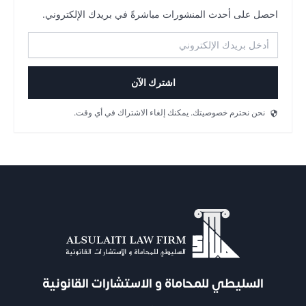
احصل على أحدث المنشورات مباشرةً في بريدك الإلكتروني.
اشترك الآن
نحن نحترم خصوصيتك. يمكنك إلغاء الاشتراك في أي وقت.
السليطي للمحاماة و الاستشارات القانونية