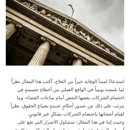
الوظائف
استدعاءً لمبدأ الوقاية خيراً من العلاج، أكتب هذا المقال نظراً
لما نلمسه يومياً في الواقع العملي من أخطاءٍ جسيمةٍ في
اختصام الشركات بعضها البعض أمام ساحات القضاء، وما
يترتب على ذلك من صدور أحكامٍ عديدةٍ بضياع الحقوق، نظراً
لقيام أصحابها باختصام الشركات بشكلٍ غير قانونيٍ.
وحيث إننا في هذا المقال؛ سنتناول الأضرار التي تقع على